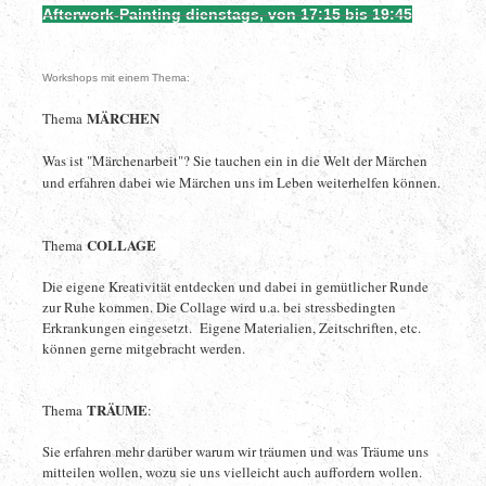
Afterwork-Painting dienstags, von 17:15 bis 19:45
> nur nach vorheriger Anmeldung
Workshops mit einem Thema:
MÄRCHEN
Thema
Was ist "Märchenarbeit"? Sie tauchen ein in die Welt der Märchen
und erfahren dabei wie Märchen uns im Leben weiterhelfen können.
COLLAGE
Thema
Die eigene Kreativität entdecken und dabei in gemütlicher Runde
zur Ruhe kommen. Die Collage wird u.a. bei stressbedingten
Erkrankungen eingesetzt. Eigene Materialien, Zeitschriften, etc.
können gerne mitgebracht werden.
TRÄUME
Thema
:
Sie erfahren mehr darüber warum wir träumen und was Träume uns
mitteilen wollen, wozu sie uns vielleicht auch auffordern wollen.