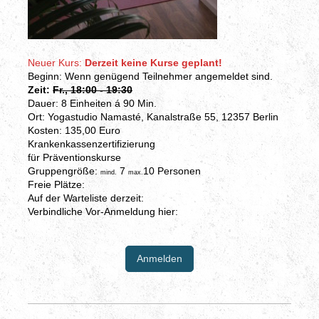
Neuer Kurs:
Derzeit keine Kurse geplant!
Beginn: Wenn genügend Teilnehmer angemeldet sind.
Zeit:
Fr., 18:00 - 19:30
Dauer: 8 Einheiten á 90 Min.
Ort: Yogastudio Namasté, Kanalstraße 55, 12357 Berlin
Kosten: 135,00 Euro
Krankenkassenzertifizierung
für Präventionskurse
Gruppengröße:
7
10 Personen
mind.
max.
Freie Plätze:
Auf der Warteliste derzeit:
Verbindliche Vor-Anmeldung hier:
Anmelden