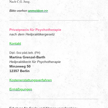
Nach C.G. Jung.
Bitte vorher
anmelden >>
Privatpraxis für Psychotherapie
nach dem Heilpraktikergesetz
Kontakt
Dipl.-Soz.päd./arb. (FH)
Martina Grenzel-Barth
Heilpraktikerin für Psychotherapie
Minzeweg 50
12357 Berlin
Kostenerstattungsverfahren
Ermäßigungen