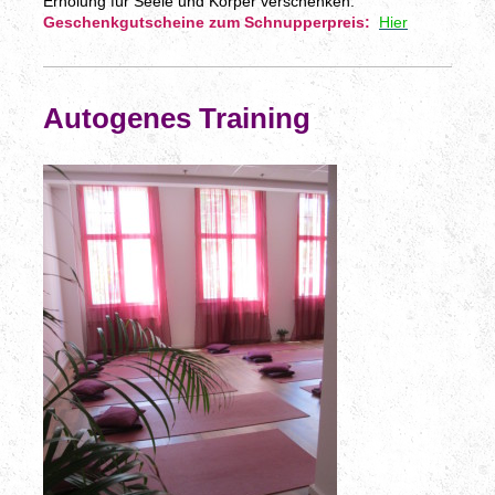
Erholung für Seele und Körper verschenken:
Geschenkgutscheine zum Schnupperpreis:
Hier
Autogenes Training