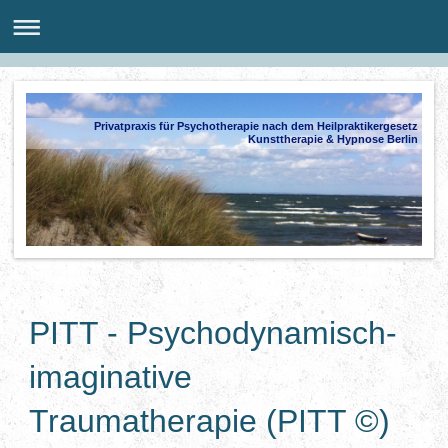
Privatpraxis für Psychotherapie nach dem Heilpraktikergesetz
Kunsttherapie & Hypnose Berlin
PITT - Psychodynamisch-
imaginative
Traumatherapie (PITT ©)