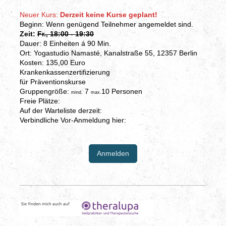
Neuer Kurs:
Derzeit keine Kurse geplant!
Beginn: Wenn genügend Teilnehmer angemeldet sind.
Zeit:
Fr., 18:00 - 19:30
Dauer: 8 Einheiten á 90 Min.
Ort: Yogastudio Namasté, Kanalstraße 55, 12357 Berlin
Kosten: 135,00 Euro
Krankenkassenzertifizierung
für Präventionskurse
Gruppengröße:
7
10 Personen
mind.
max.
Freie Plätze:
Auf der Warteliste derzeit:
Verbindliche Vor-Anmeldung hier:
Anmelden