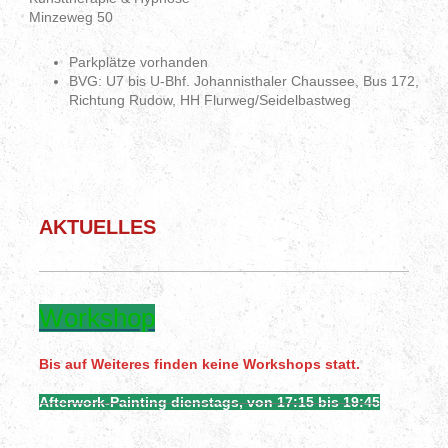
Minzeweg 50
Parkplätze vorhanden
BVG: U7 bis U-Bhf. Johannisthaler Chaussee, Bus 172,
Richtung Rudow, HH Flurweg/Seidelbastweg
AKTUELLES
Workshop
Bis auf Weiteres finden keine Workshops statt.
Afterwork-Painting dienstags, von 17:15 bis 19:45
> nur nach vorheriger Anmeldung